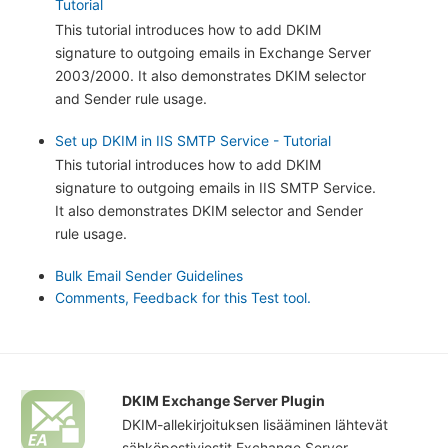
Tutorial
This tutorial introduces how to add DKIM
signature to outgoing emails in Exchange Server
2003/2000. It also demonstrates DKIM selector
and Sender rule usage.
Set up DKIM in IIS SMTP Service - Tutorial
This tutorial introduces how to add DKIM
signature to outgoing emails in IIS SMTP Service.
It also demonstrates DKIM selector and Sender
rule usage.
Bulk Email Sender Guidelines
Comments, Feedback for this Test tool.
DKIM Exchange Server Plugin
DKIM-allekirjoituksen lisääminen lähtevät
sähköpostiviestit Exchange Server.