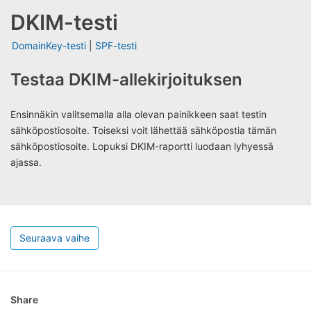
DKIM-testi
DomainKey-testi
|
SPF-testi
Testaa DKIM-allekirjoituksen
Ensinnäkin valitsemalla alla olevan painikkeen saat testin
sähköpostiosoite. Toiseksi voit lähettää sähköpostia tämän
sähköpostiosoite. Lopuksi DKIM-raportti luodaan lyhyessä
ajassa.
Seuraava vaihe
Share