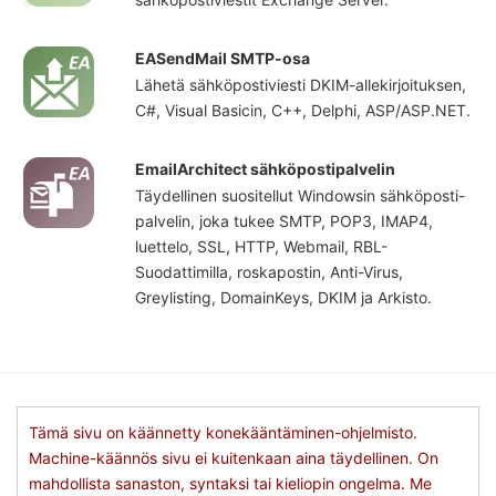
EASendMail SMTP-osa
Lähetä sähköpostiviesti DKIM-allekirjoituksen,
C#, Visual Basicin, C++, Delphi, ASP/ASP.NET.
EmailArchitect sähköpostipalvelin
Täydellinen suositellut Windowsin sähköposti-
palvelin, joka tukee SMTP, POP3, IMAP4,
luettelo, SSL, HTTP, Webmail, RBL-
Suodattimilla, roskapostin, Anti-Virus,
Greylisting, DomainKeys, DKIM ja Arkisto.
Tämä sivu on käännetty konekääntäminen-ohjelmisto.
Machine-käännös sivu ei kuitenkaan aina täydellinen. On
mahdollista sanaston, syntaksi tai kieliopin ongelma. Me