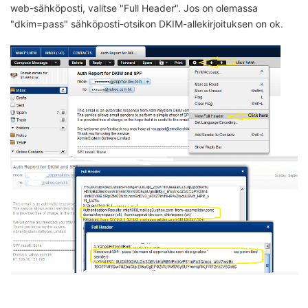
web-sähköposti, valitse "Full Header". Jos on olemassa
"dkim=pass" sähköposti-otsikon DKIM-allekirjoituksen on ok.