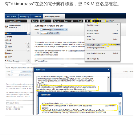
有"dkim=pass"在您的電子郵件標題，您 DKIM 簽名是確定。