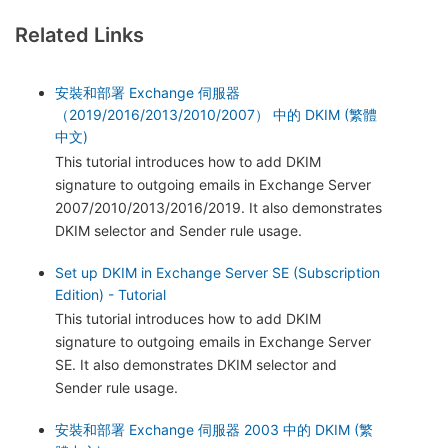
Related Links
安裝和部署 Exchange 伺服器
（2019/2016/2013/2010/2007） 中的 DKIM (繁體
中文)
This tutorial introduces how to add DKIM
signature to outgoing emails in Exchange Server
2007/2010/2013/2016/2019. It also demonstrates
DKIM selector and Sender rule usage.
Set up DKIM in Exchange Server SE (Subscription
Edition) - Tutorial
This tutorial introduces how to add DKIM
signature to outgoing emails in Exchange Server
SE. It also demonstrates DKIM selector and
Sender rule usage.
安裝和部署 Exchange 伺服器 2003 中的 DKIM (繁