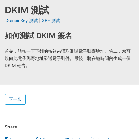
DKIM 測試
DomainKey 測試
|
SPF 測試
如何測試 DKIM 簽名
首先，請按一下下麵的按鈕來獲取測試電子郵寄地址。第二，您可
以向此電子郵寄地址發送電子郵件。最後，將在短時間內生成一個
DKIM 報告。
下一步
Share