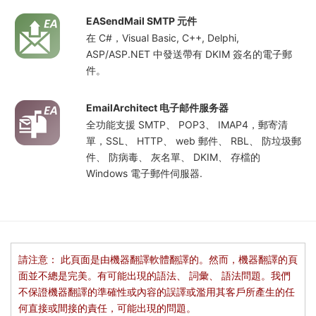
EASendMail SMTP 元件
在 C#，Visual Basic, C++, Delphi,
ASP/ASP.NET 中發送帶有 DKIM 簽名的電子郵
件。
EmailArchitect 电子邮件服务器
全功能支援 SMTP、 POP3、 IMAP4，郵寄清
單，SSL、 HTTP、 web 郵件、 RBL、 防垃圾郵
件、 防病毒、 灰名單、 DKIM、 存檔的
Windows 電子郵件伺服器.
請注意： 此頁面是由機器翻譯軟體翻譯的。然而，機器翻譯的頁
面並不總是完美。有可能出現的語法、 詞彙、 語法問題。我們
不保證機器翻譯的準確性或內容的誤譯或濫用其客戶所產生的任
何直接或間接的責任，可能出現的問題。