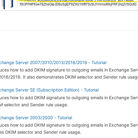
change Server 2007/2010/2013/2016/2019 - Tutorial
oduces how to add DKIM signature to outgoing emails in Exchange Ser
16/2019. It also demonstrates DKIM selector and Sender rule usag
hange Server SE (Subscription Edition) - Tutorial
oduces how to add DKIM signature to outgoing emails in Exchange Serv
 selector and Sender rule usage.
change Server 2003/2000 - Tutorial
roduces how to add DKIM signature to outgoing emails in Exchange Se
tes DKIM selector and Sender rule usage.