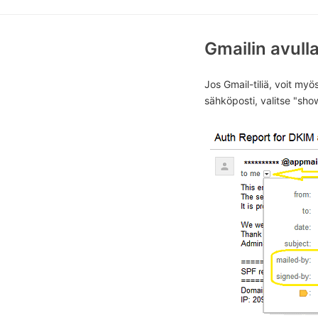
Gmailin avull
Jos Gmail-tiliä, voit my
sähköposti, valitse "sho