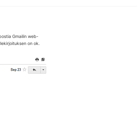
öpostia Gmailin web-
ekirjoituksen on ok.