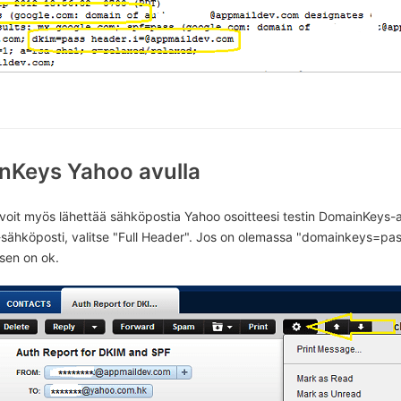
nKeys Yahoo avulla
i, voit myös lähettää sähköpostia Yahoo osoitteesi testin DomainKeys-a
ähköposti, valitse "Full Header". Jos on olemassa "domainkeys=pas
sen on ok.