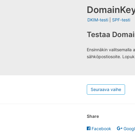
DomainKey
DKIM-testi
|
SPF-testi
Testaa Domain
Ensinnäkin valitsemalla 
sähköpostiosoite. Lopuk
Seuraava vaihe
Share
Facebook
Goog