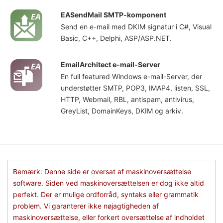
EASendMail SMTP-komponent
Send en e-mail med DKIM signatur i C#, Visual
Basic, C++, Delphi, ASP/ASP.NET.
EmailArchitect e-mail-Server
En full featured Windows e-mail-Server, der
understøtter SMTP, POP3, IMAP4, listen, SSL,
HTTP, Webmail, RBL, antispam, antivirus,
GreyList, DomainKeys, DKIM og arkiv.
Bemærk: Denne side er oversat af maskinoversættelse
software. Siden ved maskinoversættelsen er dog ikke altid
perfekt. Der er mulige ordforråd, syntaks eller grammatik
problem. Vi garanterer ikke nøjagtigheden af
maskinoversættelse, eller forkert oversættelse af indholdet