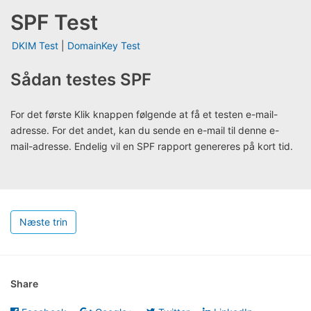
SPF Test
DKIM Test
|
DomainKey Test
Sådan testes SPF
For det første Klik knappen følgende at få et testen e-mail-
adresse. For det andet, kan du sende en e-mail til denne e-
mail-adresse. Endelig vil en SPF rapport genereres på kort tid.
Næste trin
Share